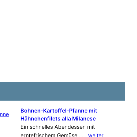
Bohnen-Kartoffel-Pfanne mit
Hähnchenfilets alla Milanese
Ein schnelles Abendessen mit
erntefrischem Gemüse . . .
weiter