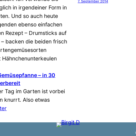
7. September 2014
äglich in irgendeiner Form in
ten. Und so auch heute
lgenden ebenso einfachen
en Rezept – Drumsticks auf
– backen die beiden frisch
artengemüsesorten
 Hähnchenunterkeulen
Gemüsepfanne – in 30
erbereit
r Tag im Garten ist vorbei
 knurrt. Also etwas
ter