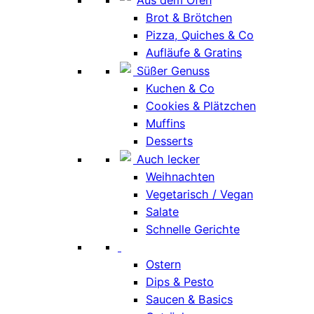
Aus dem Ofen
Brot & Brötchen
Pizza, Quiches & Co
Aufläufe & Gratins
Süßer Genuss
Kuchen & Co
Cookies & Plätzchen
Muffins
Desserts
Auch lecker
Weihnachten
Vegetarisch / Vegan
Salate
Schnelle Gerichte
Ostern
Dips & Pesto
Saucen & Basics