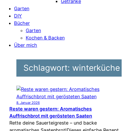
Getränke
Garten
DIY
Bücher
Garten
Kochen & Backen
Über mich
Schlagwort:
winterküche
8. Januar 2026
Reste waren gestern: Aromatisches
Auffrischbrot mit gerösteten Saaten
Rette deine Sauerteigreste – und backe
aromatisches Saatenbrot!Dieses einfache Rezept